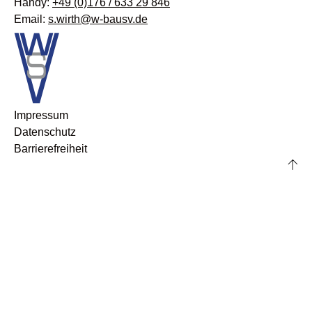
Handy:
+49 (0)176 / 633 29 846
Email:
s.wirth@w-bausv.de
Impressum
Datenschutz
Barrierefreiheit