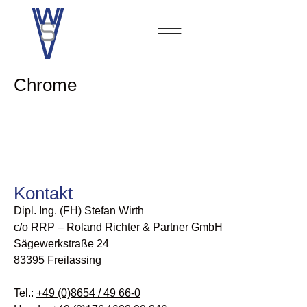
Zur Person
Chrome
Kontakt
Dipl. Ing. (FH) Stefan Wirth
c/o RRP – Roland Richter & Partner GmbH
Sägewerkstraße 24
83395 Freilassing
Tel.:
+49 (0)8654 / 49 66-0