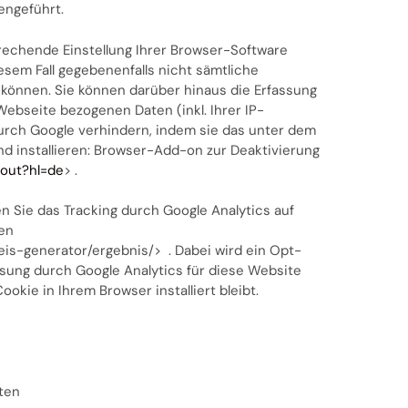
engeführt.
rechende Einstellung Ihrer Browser-Software
iesem Fall gegebenenfalls nicht sämtliche
können. Sie können darüber hinaus die Erfassung
ebseite bezogenen Daten (inkl. Ihrer IP-
urch Google verhindern, indem sie das unter dem
d installieren: Browser-Add-on zur Deaktivierung
tout?hl=de
> .
n Sie das Tracking durch Google Analytics auf
ken
is-generator/ergebnis/> . Dabei wird ein Opt-
assung durch Google Analytics für diese Website
okie in Ihrem Browser installiert bleibt.
uten