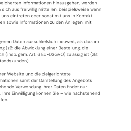
peicherten Informationen hinausgehen, werden
sich aus freiwillig mitteilen, beispielsweise wenn
t uns eintreten oder sonst mit uns in Kontakt
ten sowie Informationen zu den Anliegen, mit
en Daten ausschließlich insoweit, als dies im
g (zB: die Abwicklung einer Bestellung, die
h (insb. gem. Art. 6 EU-DSGVO) zulässig ist (zB:
standskunden).
rer Website und die zielgerichtete
mationen samt der Darstellung des Angebots
ehende Verwendung Ihrer Daten findet nur
en. Ihre Einwilligung können Sie – wie nachstehend
ufen.