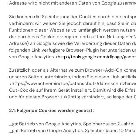
Adresse wird nicht mit anderen Daten von Google zusamm
Sie können die Speicherung der Cookies durch eine entsp
verhindern; wir weisen Sie jedoch darauf hin, dass Sie in d
Funktionen dieser Webseite vollumfänglich werden nutzen 
der durch das Cookie erzeugten und auf Ihre Nutzung der W
Adresse) an Google sowie die Verarbeitung dieser Daten d
folgenden Link verfügbare Browser-Plugin herunterladen un
von Google Analytics <
http://tools.google.com/dlpage/gaop
Zusätzlich oder als Alternative zum Browser-Add-On könne
unseren Seiten unterbinden, indem Sie diesen Link anklic
<https://www.activemind.de/datenschutz/datenschutzhinwe
Out-Cookie auf Ihrem Gerät installiert. Damit wird die Erf
und für diesen Browser zukünftig verhindert, so lange der Co
2.1. Folgende Cookies werden gesetzt:
_ga: Betrieb von Google Analytics, Speicherdauer: 2 Jahre
_gat: Betrieb von Google Analytics, Speicherdauer: 10 Min