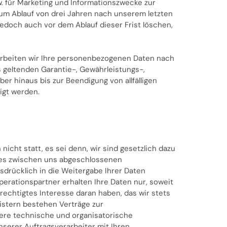
. für Marketing und Informationszwecke zur
 zum Ablauf von drei Jahren nach unserem letzten
jedoch auch vor dem Ablauf dieser Frist löschen,
rarbeiten wir Ihre personenbezogenen Daten nach
s geltenden Garantie-, Gewährleistungs-,
er hinaus bis zur Beendigung von allfälligen
igt werden.
 nicht statt, es sei denn, wir sind gesetzlich dazu
ines zwischen uns abgeschlossenen
sdrücklich in die Weitergabe Ihrer Daten
operationspartner erhalten Ihre Daten nur, soweit
erechtigtes Interesse daran haben, das wir stets
eistern bestehen Verträge zur
ere technische und organisatorische
serer Auftragsverarbeiter mit Ihren