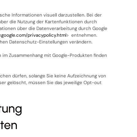
he Informationen visuell darzustellen. Bei der
ber die Nutzung der Kartenfunktionen durch
mationen über die Datenverarbeitung durch Google
.google.com/privacypolicy.html
> entnehmen.
chen Datenschutz-Einstellungen verändern.
ten im Zusammenhang mit Google-Produkten finden
schen dürfen, solange Sie keine Aufzeichnung von
er gelöscht, müssen Sie das jeweilige Opt-out
tung
ten