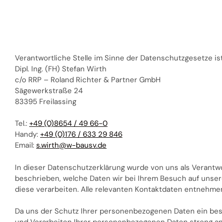
Verantwortliche Stelle im Sinne der Datenschutzgesetze ist
Dipl. Ing. (FH) Stefan Wirth
c/o RRP – Roland Richter & Partner GmbH
Sägewerkstraße 24
83395 Freilassing
Tel.:
+49 (0)8654 / 49 66-0
Handy:
+49 (0)176 / 633 29 846
Email:
s.wirth@w-bausv.de
In dieser Datenschutzerklärung wurde von uns als Verant
beschrieben, welche Daten wir bei Ihrem Besuch auf unse
diese verarbeiten. Alle relevanten Kontaktdaten entnehmen
Da uns der Schutz Ihrer personenbezogenen Daten ein beso