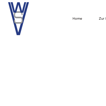
Home
Home
Zur 
Zur 