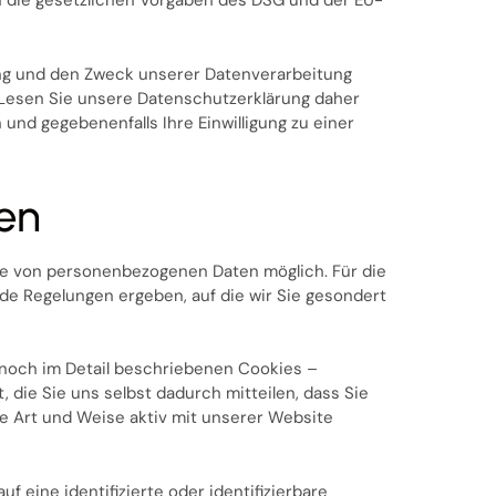
 die gesetzlichen Vorgaben des DSG und der EU-
fang und den Zweck unserer Datenverarbeitung
. Lesen Sie unsere Datenschutzerklärung daher
und gegebenenfalls Ihre Einwilligung zu einer
en
be von personenbezogenen Daten möglich. Für die
e Regelungen ergeben, auf die wir Sie gesondert
noch im Detail beschriebenen Cookies –
, die Sie uns selbst dadurch mitteilen, dass Sie
e Art und Weise aktiv mit unserer Website
f eine identifizierte oder identifizierbare