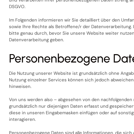
und Verarbeiten Ihrer personenbezogenen Daten streng an
DSGVO.
Im Folgenden informieren wir Sie detailliert über den Um
sowie Ihre Rechte als Betroffene/r der Datenverarbeitung
bitte genau durch, bevor Sie unsere Website weiter nutzen 
Datenverarbeitung geben.
Personenbezogene Dat
Die Nutzung unserer Website ist grundsätzlich ohne Anga
Nutzung einzelner Services können sich jedoch abweichend
hinweisen.
Von uns werden also – abgesehen von den nachfolgenden 
grundsätzlich nur diejenigen Daten erfasst und gespeichert
diese in unseren Eingabemasken einfügen oder auf sonstig
interagieren.
Personenbezogene Daten sind alle Informationen, die sich au