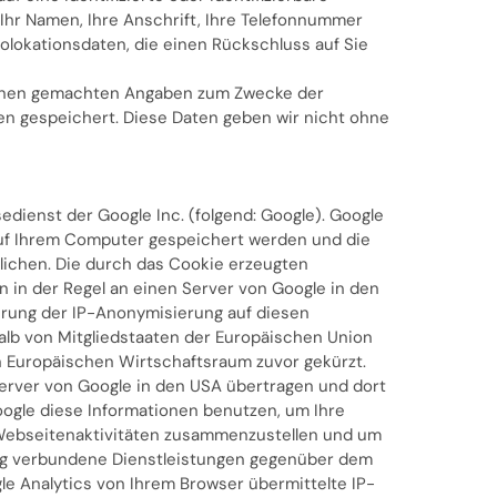
 Ihr Namen, Ihre Anschrift, Ihre Telefonnummer
olokationsdaten, die einen Rückschluss auf Sie
n Ihnen gemachten Angaben zum Zwecke der
en gespeichert. Diese Daten geben wir nicht ohne
dienst der Google Inc. (folgend: Google). Google
 auf Ihrem Computer gespeichert werden und die
lichen. Die durch das Cookie erzeugten
 in der Regel an einen Server von Google in den
erung der IP-Anonymisierung auf diesen
alb von Mitgliedstaaten der Europäischen Union
 Europäischen Wirtschaftsraum zuvor gekürzt.
Server von Google in den USA übertragen und dort
oogle diese Informationen benutzen, um Ihre
Webseitenaktivitäten zusammenzustellen und um
ng verbundene Dienstleistungen gegenüber dem
e Analytics von Ihrem Browser übermittelte IP-