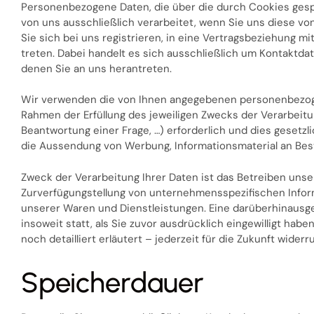
Personenbezogene Daten, die über die durch Cookies ges
von uns ausschließlich verarbeitet, wenn Sie uns diese von 
Sie sich bei uns registrieren, in eine Vertragsbeziehung mi
treten. Dabei handelt es sich ausschließlich um Kontaktda
denen Sie an uns herantreten.
Wir verwenden die von Ihnen angegebenen personenbezogen
Rahmen der Erfüllung des jeweiligen Zwecks der Verarbeitun
Beantwortung einer Frage, …) erforderlich und dies gesetzlic
die Aussendung von Werbung, Informationsmaterial an Be
Zweck der Verarbeitung Ihrer Daten ist das Betreiben unse
Zurverfügungstellung von unternehmensspezifischen Infor
unserer Waren und Dienstleistungen. Eine darüberhinausg
insoweit statt, als Sie zuvor ausdrücklich eingewilligt hab
noch detailliert erläutert – jederzeit für die Zukunft widerr
Speicherdauer